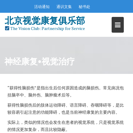
Skip
活动通知
通识文集
秘书处
to
content
北京视觉康复俱乐部
The Vision Club: Partnership for Service
神经康复•视觉治疗
“获得性脑损伤”是指出生后任何原因造成的脑损伤。常见病况包
括脑卒中、脑外伤、脑肿瘤术后等。
获得性脑损伤后的肢体运动障碍、语言障碍、吞咽障碍等，是比
较容易引起注意的功能障碍，也是当前神经康复的主要内容。
实际上，类似的情况也会发生在患者的视觉系统，只是视觉系统
的情况更加复杂，而且比较隐蔽。