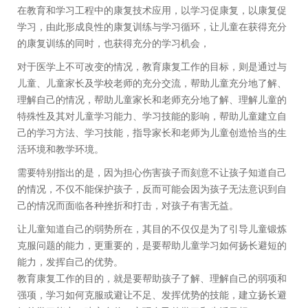
在教育和学习工程中的康复技术应用，以学习促康复，以康复促
学习，由此形成良性的康复训练与学习循环，让儿童在获得充分
的康复训练的同时，也获得充分的学习机会，
对于医学上不可改变的情况，教育康复工作的目标，则是通过与
儿童、儿童家长及学校老师的充分交流，帮助儿童充分地了解、
理解自己的情况，帮助儿童家长和老师充分地了解、理解儿童的
特殊性及其对儿童学习能力、学习技能的影响，帮助儿童建立自
己的学习方法、学习技能，指导家长和老师为儿童创造恰当的生
活环境和教学环境。
需要特别指出的是，因为担心伤害孩子而刻意不让孩子知道自己
的情况，不仅不能保护孩子，反而可能会因为孩子无法意识到自
己的情况而面临各种挫折和打击，对孩子有害无益。
让儿童知道自己的弱势所在，其目的不仅仅是为了引导儿童锻炼
克服问题的能力，更重要的，是要帮助儿童学习如何扬长避短的
能力，发挥自己的优势。
教育康复工作的目的，就是要帮助孩子了解、理解自己的弱项和
强项，学习如何克服或避让不足、发挥优势的技能，建立扬长避