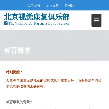
Skip
活动通知
通识文集
秘书处
to
content
北京视觉康复俱乐部
The Vision Club: Partnership for Service
教育康复
特别提醒：
儿童教育康复应以儿童的健康成长为主要目标，而不是以单纯某
项技能的改善为主要目标。
教育康复的背景：