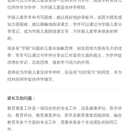
老师可以为学困儿童按安排一位同学作为学伴，或按学科安排几
位同学作为学伴，为学困儿童提供伴学帮助。
学困儿童常常有书写困难，难以很好地抄录板书，或因为视觉感
知方面困难，难以顺畅地阅读课文；学伴可以通过与学困儿童分
享笔记、或为学困儿童朗读课文等，为学困儿童带来很多的帮
助。
很多有“学困”问题的儿童在抽象思维、创造思维方面有先天的优
势，常常可以通过与学伴分享自己对某些主题的观点，为学伴提
供增长学识，启发思维、激发学习动力的作用。
老师在为学困儿童安排学伴时，应征得“结对双方”的同意，并为
结对的同学提供伴学辅导。
家长互助问题：
教育康复工作是一项综合性的专业工作，涉及健康评估、医学评
估、教育评估、教育康复评估、医学及教育康复技能训练、融合
教育等多个方面的专业工作，需要依靠多个专业团队的协同工
作。