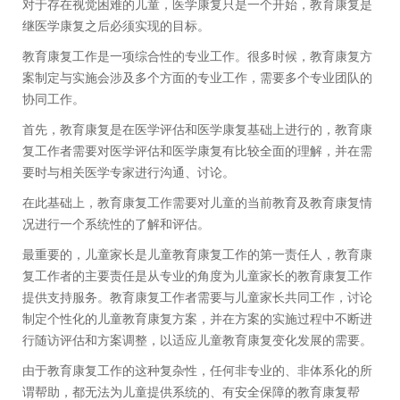
对于存在视觉困难的儿童，医学康复只是一个开始，教育康复是
继医学康复之后必须实现的目标。
教育康复工作是一项综合性的专业工作。很多时候，教育康复方
案制定与实施会涉及多个方面的专业工作，需要多个专业团队的
协同工作。
首先，教育康复是在医学评估和医学康复基础上进行的，教育康
复工作者需要对医学评估和医学康复有比较全面的理解，并在需
要时与相关医学专家进行沟通、讨论。
在此基础上，教育康复工作需要对儿童的当前教育及教育康复情
况进行一个系统性的了解和评估。
最重要的，儿童家长是儿童教育康复工作的第一责任人，教育康
复工作者的主要责任是从专业的角度为儿童家长的教育康复工作
提供支持服务。教育康复工作者需要与儿童家长共同工作，讨论
制定个性化的儿童教育康复方案，并在方案的实施过程中不断进
行随访评估和方案调整，以适应儿童教育康复变化发展的需要。
由于教育康复工作的这种复杂性，任何非专业的、非体系化的所
谓帮助，都无法为儿童提供系统的、有安全保障的教育康复帮